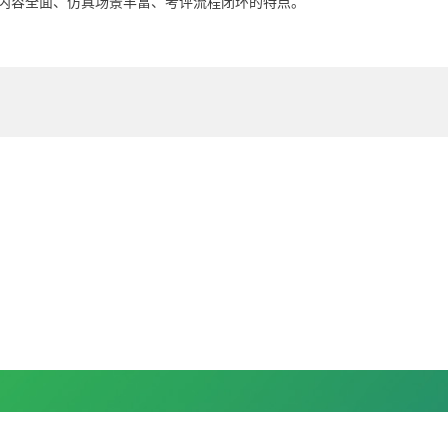
内容全面、仿真场景丰富、考评流程闭环的特点。