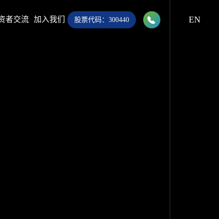

EN
资者交流
加入我们
股票代码：300440
028-8283 9999