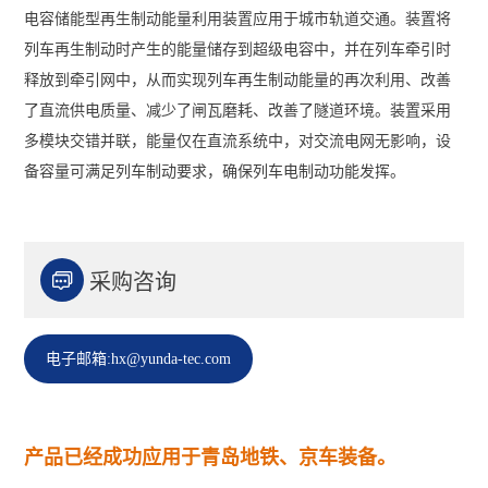
电容储能型再生制动能量利用装置应用于城市轨道交通。装置将
列车再生制动时产生的能量储存到超级电容中，并在列车牵引时
释放到牵引网中，从而实现列车再生制动能量的再次利用、改善
了直流供电质量、减少了闸瓦磨耗、改善了隧道环境。装置采用
多模块交错并联，能量仅在直流系统中，对交流电网无影响，设
备容量可满足列车制动要求，确保列车电制动功能发挥。

采购咨询
电子邮箱:hx@yunda-tec.com
产品已经成功应用于青岛地铁、京车装备。