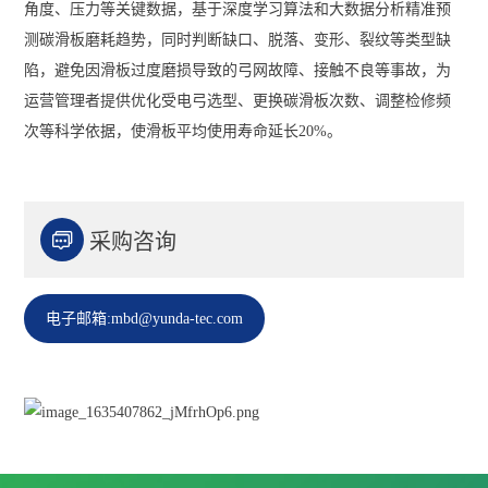
角度、压力等关键数据，基于深度学习算法和大数据分析精准预
测碳滑板磨耗趋势，同时判断缺口、脱落、变形、裂纹等类型缺
陷，避免因滑板过度磨损导致的弓网故障、接触不良等事故，为
运营管理者提供优化受电弓选型、更换碳滑板次数、调整检修频
次等科学依据，使滑板平均使用寿命延长20%。

采购咨询
电子邮箱:mbd@yunda-tec.com