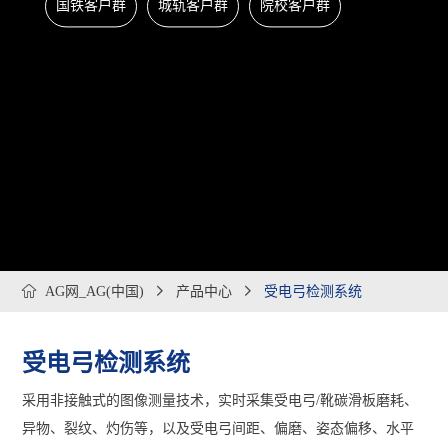
国铁客户群
城轨客户群
院校客户群

AG网_AG(中国)

产品中心

受电弓检测系统
受电弓检测系统
采用非接触式的图像测量技术，实时采集受电弓/靴碳滑板磨耗、
异物、裂纹、灼伤等，以及受电弓间距、偏磨、姿态偏移、水平