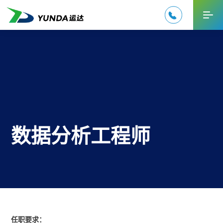

EN
数据分析工程师
任职要求：